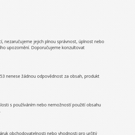
í, nezaručujeme jejich plnou správnost, úplnost nebo
ozího upozornění. Doporučujeme konzultovat
a 53 nenese žádnou odpovědnost za obsah, produkt
losti s používáním nebo nemožností použití obsahu
.
záruk obchodovatelnosti nebo vhodnosti pro určitý