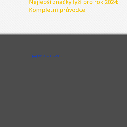
Nejlepší značky lyží pro rok 2024:
Kompletní průvodce