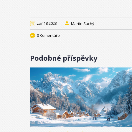
zář 18 2023
Martin Suchý
0 Komentáře
Podobné příspěvky