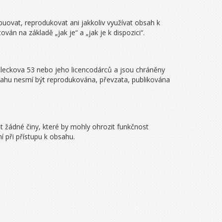
buovat, reprodukovat ani jakkoliv využívat obsah k
 na základě „jak je“ a „jak je k dispozici“.
Holeckova 53 nebo jeho licencodárců a jsou chráněny
bsahu nesmí být reprodukována, převzata, publikována
 žádné činy, které by mohly ohrozit funkčnost
í při přístupu k obsahu.