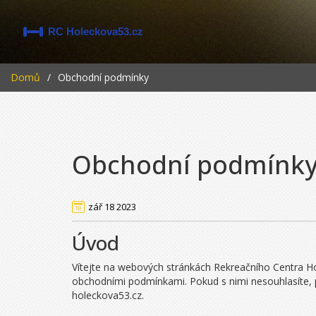
Domů
Obchodní podmínky
Obchodní podmínk
zář 18 2023
Úvod
Vítejte na webových stránkách Rekreačního Centra Ho
obchodními podmínkami. Pokud s nimi nesouhlasíte, 
holeckova53.cz.