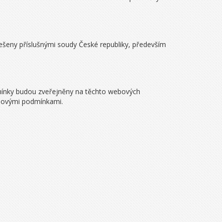
ešeny příslušnými soudy České republiky, především
mínky budou zveřejněny na těchto webových
 novými podmínkami.