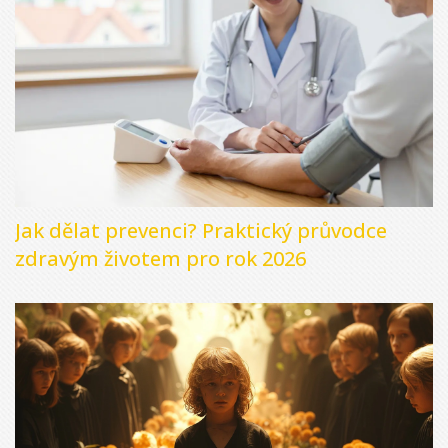
Jak dělat prevenci? Praktický průvodce
zdravým životem pro rok 2026