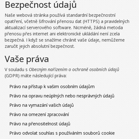
Bezpečnost údajů
Naše webová stránka používá standardní bezpečnostní
opatření, včetně šifrování přenosu dat (HTTPS) a pravidelných
aktualizací serverového software. Nicméně, žádná metoda
přenosu přes internet ani elektronické ukládání není zcela
bezpečná. I když se snažíme chránit vaše údaje, nemůžeme
zaručit jejich absolutní bezpečnost.
Vaše práva
V souladu s
Obecným nařízením o ochraně osobních údajů
(GDPR) máte následující práva:
Právo na přístup k vašim osobním údajům
Právo na opravu neúplných nebo nesprávných údajů
Právo na vymazání vašich údajů
Právo na omezení zpracování
Právo na přenositelnost údajů
Právo odvolat souhlas s používáním souborů cookie