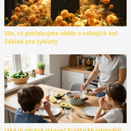
Vše, co potřebujete vědět o nábojích kol:
Základ pro cyklisty
Jaká je zdravá strava? Praktické odpovědi