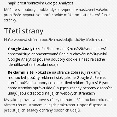
např. prostřednictvím Google Analytics
Můžete si soubory cookie kdykoli vypnout v nastavení vašeho
prohlížeče. Vypnutí souborů cookie může omezit některé funkce
stránky.
Třetí strany
Naše webová stránka používá následující služby třetích stran:
Google Analytics
: Služba pro analýzu návštěvnosti, která
shromažďuje anonymizované údaje o chování návštěvníků.
Google Analytics používá soubory cookie a nesbírá žádné
identifikovatelné osobní údaje.
Reklamní sítě
: Pokud se na stránce zobrazují reklamy,
mohou být použity reklamní sítě, jako je Google AdSense,
které používají soubory cookie k cílení reklam. Tyto sítě jsou
samostatnými správci údajů a jejich zásady ochrany osobních
údajů jsou k dispozici na jejich webových stránkách.
My jako správce webové stránky nemáme žádnou kontrolu nad
těmito třetími stranami a jejich praktikami. Doporučujeme si
přečíst jejich zásady ochrany osobních údajů.