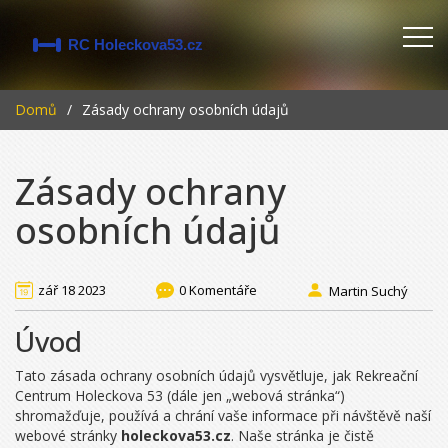
Domů
Zásady ochrany osobních údajů
Zásady ochrany
osobních údajů
zář 18 2023
0 Komentáře
Martin Suchý
Úvod
Tato zásada ochrany osobních údajů vysvětluje, jak Rekreační
Centrum Holeckova 53 (dále jen „webová stránka“)
shromažďuje, používá a chrání vaše informace při návštěvě naší
webové stránky
holeckova53.cz
. Naše stránka je čistě