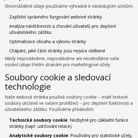
Shromážděné údaje používáme výhradně k následujícím účelům:
Zajištění správného fungování webové stránky
Analýza návštěvnosti a chování uživatelů pro zlepšení
uživatelského zážitku
Optimalizace obsahu a výkonu stránky
Chápání, jaké části stránky jsou nejvíce oblíbené
Nikdy neprodáváme, neprodáváme ani neodesíláme vaše
osobní údaje třetím stranám pro marketingové účely.
Soubory cookie a sledovací
technologie
Naše webová stránka používá soubory cookie – malé textové
soubory uložené ve vašem prohlížeči – pro zlepšení funkčnosti a
uživatelského zážitku. Používáme především:
Technické soubory cookie
: Nezbytné pro základní funkce
stránky (např. udržování relace)
Analytické soubory cookie
: Používány pro statistické účely,