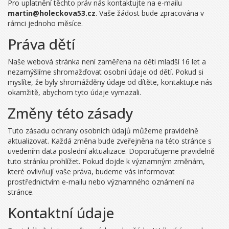
Pro uplatnění těchto práv nás kontaktujte na e-mailu
martin@holeckova53.cz
. Vaše žádost bude zpracována v
rámci jednoho měsíce.
Práva dětí
Naše webová stránka není zaměřena na děti mladší 16 let a
nezamýšlíme shromažďovat osobní údaje od dětí. Pokud si
myslíte, že byly shromážděny údaje od dítěte, kontaktujte nás
okamžitě, abychom tyto údaje vymazali.
Změny této zásady
Tuto zásadu ochrany osobních údajů můžeme pravidelně
aktualizovat. Každá změna bude zveřejněna na této stránce s
uvedením data poslední aktualizace. Doporučujeme pravidelně
tuto stránku prohlížet. Pokud dojde k významným změnám,
které ovlivňují vaše práva, budeme vás informovat
prostřednictvím e-mailu nebo významného oznámení na
stránce.
Kontaktní údaje