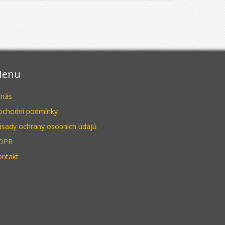
enu
 nás
bchodní podmínky
ásady ochrany osobních údajů
DPR
ontakt