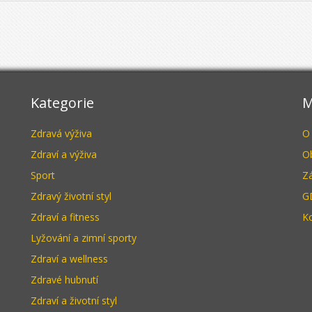
Kategorie
M
Zdravá výživa
O
Zdraví a výživa
O
Sport
Z
Zdravý životní styl
G
Zdraví a fitness
K
Lyžování a zimní sporty
Zdraví a wellness
Zdravé hubnutí
Zdraví a životní styl