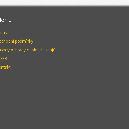
enu
 nás
bchodní podmínky
ásady ochrany osobních údajů
DPR
ontakt