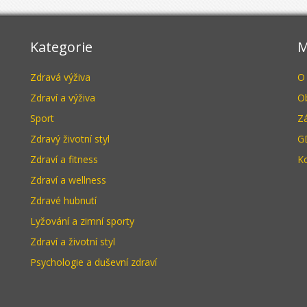
Kategorie
M
Zdravá výživa
O
Zdraví a výživa
O
Sport
Z
Zdravý životní styl
G
Zdraví a fitness
K
Zdraví a wellness
Zdravé hubnutí
Lyžování a zimní sporty
Zdraví a životní styl
Psychologie a duševní zdraví