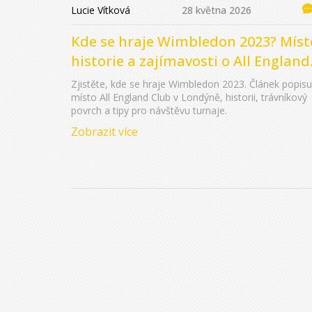
Lucie Vítková
28 května 2026
Kde se hraje Wimbledon 2023? Míst
historie a zajímavosti o All England
Clubu
Zjistěte, kde se hraje Wimbledon 2023. Článek popisu
místo All England Club v Londýně, historii, trávníkový
povrch a tipy pro návštěvu turnaje.
Zobrazit více