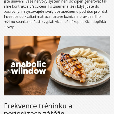
jste unavení, vaše nervový systém není schopen generovat tak
silné kontrakce při cvičení. To znamená, že i když jdete do
posilovny, nevystavujete svaly dostatečnému podnětu pro růst.
Investice do kvalitní matrace, tmavé ložnice a pravidelného
režimu spánku se často vyplatí více než nákup dalších doplňků
stravy.
Frekvence tréninku a
periodizace zátěže