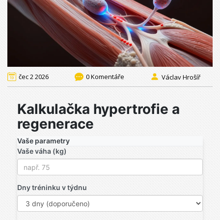
čec 2 2026
0 Komentáře
Václav Hrošíř
Kalkulačka hypertrofie a
regenerace
Vaše parametry
Vaše váha (kg)
Dny tréninku v týdnu