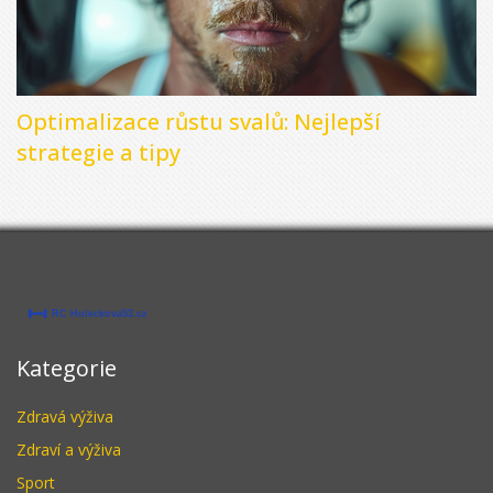
Optimalizace růstu svalů: Nejlepší
strategie a tipy
Kategorie
Zdravá výživa
Zdraví a výživa
Sport