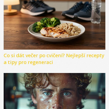
Co si dát večer po cvičení? Nejlepší recepty
a tipy pro regeneraci