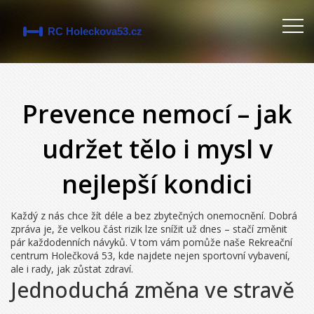
Prevence nemocí – jak
udržet tělo i mysl v
nejlepší kondici
Každý z nás chce žít déle a bez zbytečných onemocnění. Dobrá
zpráva je, že velkou část rizik lze snížit už dnes – stačí změnit
pár každodenních návyků. V tom vám pomůže naše Rekreační
centrum Holečková 53, kde najdete nejen sportovní vybavení,
ale i rady, jak zůstat zdraví.
Jednoduchá změna ve stravě