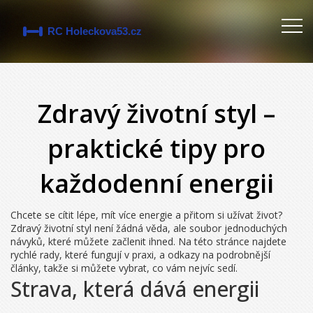
Zdravý životní styl –
praktické tipy pro
každodenní energii
Chcete se cítit lépe, mít více energie a přitom si užívat život?
Zdravý životní styl není žádná věda, ale soubor jednoduchých
návyků, které můžete začlenit ihned. Na této stránce najdete
rychlé rady, které fungují v praxi, a odkazy na podrobnější
články, takže si můžete vybrat, co vám nejvíc sedí.
Strava, která dává energii