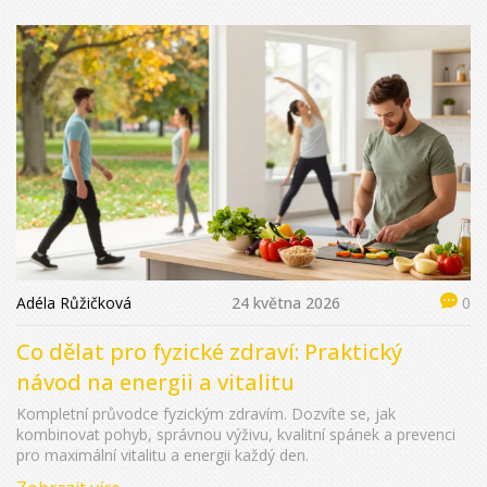
Adéla Růžičková
24 května 2026
0
Co dělat pro fyzické zdraví: Praktický
návod na energii a vitalitu
Kompletní průvodce fyzickým zdravím. Dozvíte se, jak
kombinovat pohyb, správnou výživu, kvalitní spánek a prevenci
pro maximální vitalitu a energii každý den.